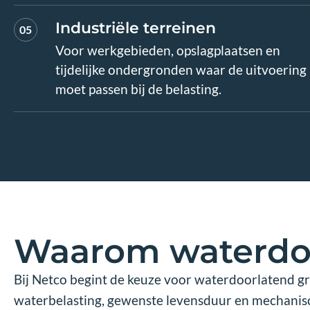
Industriële terreinen
05
Voor werkgebieden, opslagplaatsen en
tijdelijke ondergronden waar de uitvoering
moet passen bij de belasting.
Waarom waterdoo
Bij Netco begint de keuze voor waterdoorlatend g
waterbelasting, gewenste levensduur en mechanisc