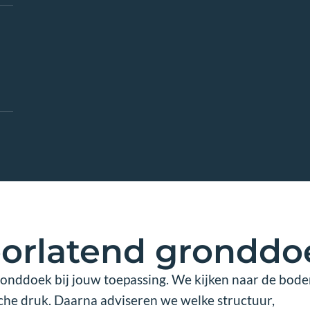
rlatend gronddoe
ronddoek bij jouw toepassing. We kijken naar de bod
he druk. Daarna adviseren we welke structuur,