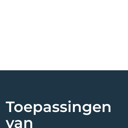
Toepassingen
van