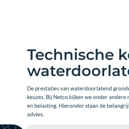
Technische 
waterdoorla
De prestaties van waterdoorlatend gron
keuzes. Bij Netco kijken we onder andere 
en belasting. Hieronder staan de belangri
advies.