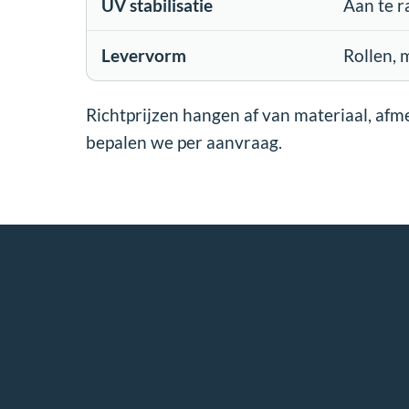
UV stabilisatie
Aan te r
Levervorm
Rollen,
Richtprijzen hangen af van materiaal, afm
bepalen we per aanvraag.