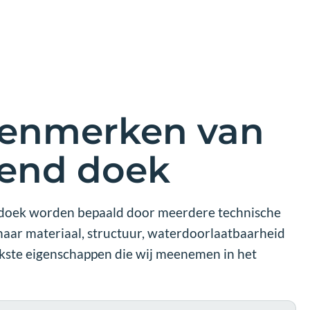
kenmerken van
tend doek
ddoek worden bepaald door meerdere technische
naar materiaal, structuur, waterdoorlaatbaarheid
jkste eigenschappen die wij meenemen in het