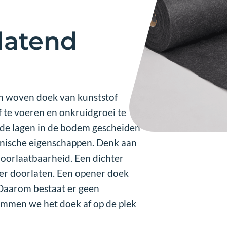
latend
n woven doek van kunststof
 te voeren en onkruidgroei te
nde lagen in de bodem gescheiden
hnische eigenschappen. Denk aan
doorlaatbaarheid. Een dichter
er doorlaten. Een opener doek
. Daarom bestaat er geen
temmen we het doek af op de plek