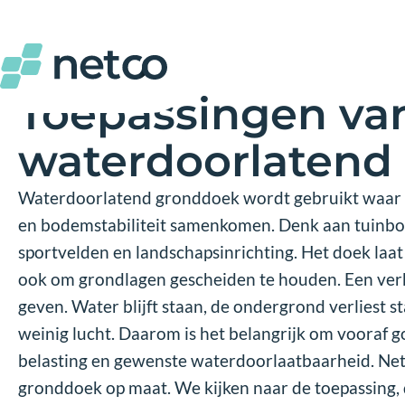
Gratis testproduct 100% op maat
Toepassingen va
waterdoorlatend
Waterdoorlatend gronddoek wordt gebruikt waar 
en bodemstabiliteit samenkomen. Denk aan tuinbou
sportvelden en landschapsinrichting. Het doek laat
ook om grondlagen gescheiden te houden. Een ver
geven. Water blijft staan, de ondergrond verliest sta
weinig lucht. Daarom is het belangrijk om vooraf 
belasting en gewenste waterdoorlaatbaarheid. Ne
gronddoek op maat. We kijken naar de toepassing