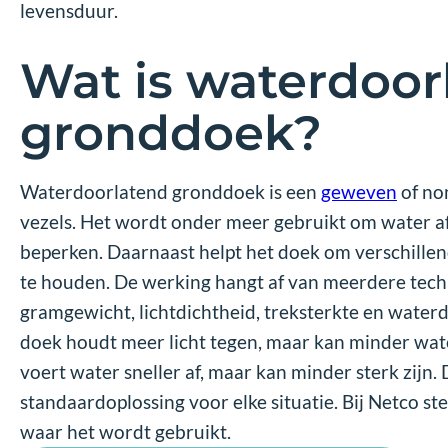
levensduur.
Wat is waterdoor
gronddoek?
Waterdoorlatend gronddoek is een
geweven
of no
vezels. Het wordt onder meer gebruikt om water af
beperken. Daarnaast helpt het doek om verschille
te houden. De werking hangt af van meerdere tec
gramgewicht, lichtdichtheid, treksterkte en water
doek houdt meer licht tegen, maar kan minder wat
voert water sneller af, maar kan minder sterk zijn
standaardoplossing voor elke situatie. Bij Netco s
waar het wordt gebruikt.