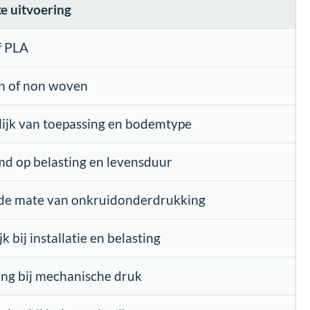
e uitvoering
f PLA
 of non woven
ijk van toepassing en bodemtype
d op belasting en levensduur
 de mate van onkruidonderdrukking
k bij installatie en belasting
ng bij mechanische druk