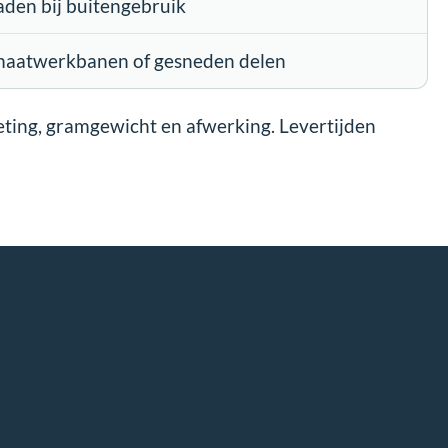
aden bij buitengebruik
 maatwerkbanen of gesneden delen
eting, gramgewicht en afwerking. Levertijden