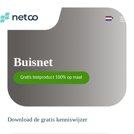
▾
nu
Buisnet
Gratis testproduct 100% op maat
Download de gratis kenniswijzer