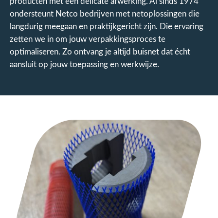
producten met een delicate afwerking. Al sinds 1974
ondersteunt Netco bedrijven met netoplossingen die
langdurig meegaan en praktijkgericht zijn. Die ervaring
zetten we in om jouw verpakkingsproces te
optimaliseren. Zo ontvang je altijd buisnet dat écht
aansluit op jouw toepassing en werkwijze.