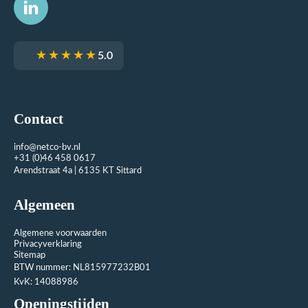
★★★★★
5.0
Contact
info@netco-bv.nl
+31 (0)46 458 0617
Arendstraat 4a | 6135 KT Sittard
Algemeen
Algemene voorwaarden
Privacyverklaring
Sitemap
BTW nummer: NL815977232B01
KvK: 14088986
Openingstijden