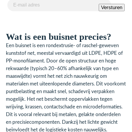
E-
Versturen
mailadres
(Vereist)
Wat is een buisnet precies?
Een buisnet is een rondextrusie- of raschel-geweven
kunststof net, meestal vervaardigd uit LDPE, HDPE of
PP-monofilament. Door de open structuur en hoge
rekwaarde (typisch 20–60% afhankelijk van type en
maaswijdte) vormt het net zich nauwkeurig om
materialen met uiteenlopende diameters. Dit voorkomt
puntbelasting en maakt snel, schadevrij verpakken
mogelijk. Het net beschermt oppervlakken tegen
wrijving, krassen, contactschade en microdeformaties.
Dit is vooral relevant bij metalen, gelakte onderdelen
en precisiecomponenten. Dankzij het lichte gewicht
beïnvloedt het de logistieke kosten nauwelijks.