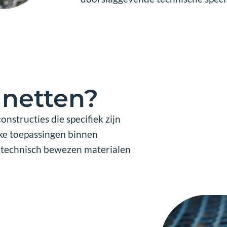
e netten?
nstructies die specifiek zijn
eke toepassingen binnen
 technisch bewezen materialen