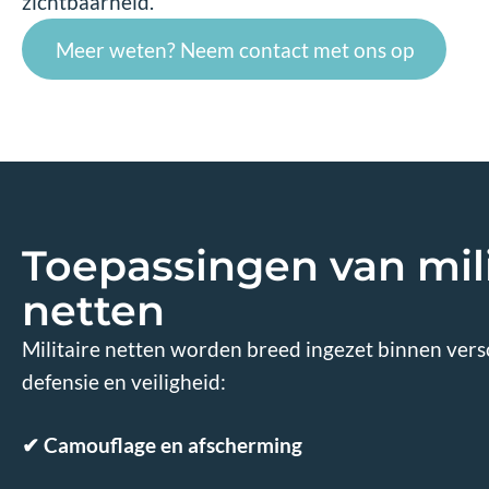
zichtbaarheid.
Meer weten? Neem contact met ons op
Toepassingen van mili
netten
Militaire netten worden breed ingezet binnen ver
defensie en veiligheid:
✔
Camouflage en afscherming