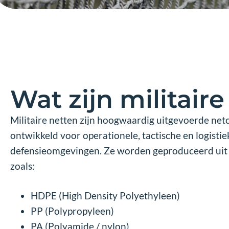
Wat zijn militair
Militaire netten zijn hoogwaardig uitgevoerde netco
ontwikkeld voor operationele, tactische en logisti
defensieomgevingen. Ze worden geproduceerd uit
zoals:
HDPE (High Density Polyethyleen)
PP (Polypropyleen)
PA (Polyamide / nylon)