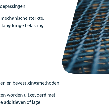
oepassingen
 mechanische sterkte,
langdurige belasting.
emen en bevestigingsmethoden
etten worden uitgevoerd met
 additieven of lage