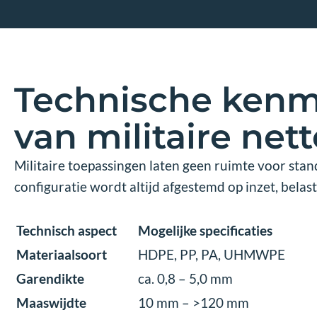
Technische ken
van militaire net
Militaire toepassingen laten geen ruimte voor sta
configuratie wordt altijd afgestemd op inzet, belas
Technisch aspect
Mogelijke specificaties
Materiaalsoort
HDPE, PP, PA, UHMWPE
Garendikte
ca. 0,8 – 5,0 mm
Maaswijdte
10 mm – >120 mm