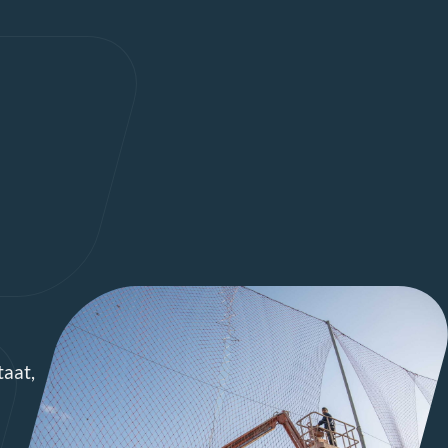
taat,