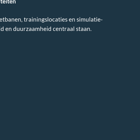
iteiten
tbanen, trainingslocaties en simulatie-
d en duurzaamheid centraal staan.