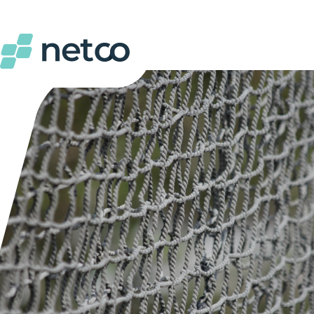
Gratis testproduct 100% op maat