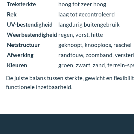
Treksterkte
hoog tot zeer hoog
Rek
laag tot gecontroleerd
UV-bestendigheid
langdurig buitengebruik
Weerbestendigheid
regen, vorst, hitte
Netstructuur
geknoopt, knooploos, raschel
Afwerking
randtouw, zoomband, verster
Kleuren
groen, zwart, zand, terrein-sp
De juiste balans tussen sterkte, gewicht en flexibili
functionele inzetbaarheid.