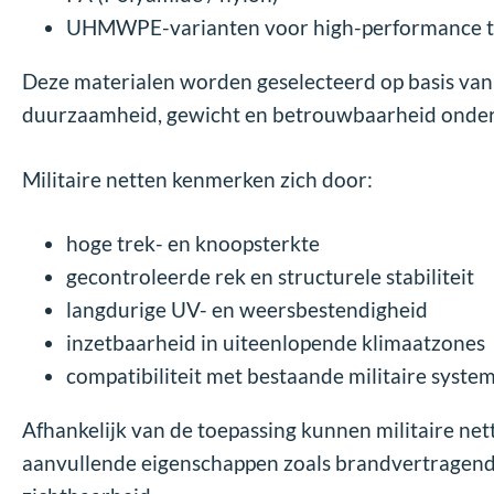
UHMWPE-varianten voor high-performance t
Deze materialen worden geselecteerd op basis van
duurzaamheid, gewicht en betrouwbaarheid onder 
Militaire netten kenmerken zich door:
hoge trek- en knoopsterkte
gecontroleerde rek en structurele stabiliteit
langdurige UV- en weersbestendigheid
inzetbaarheid in uiteenlopende klimaatzones
compatibiliteit met bestaande militaire syst
Afhankelijk van de toepassing kunnen militaire n
aanvullende eigenschappen zoals brandvertragende