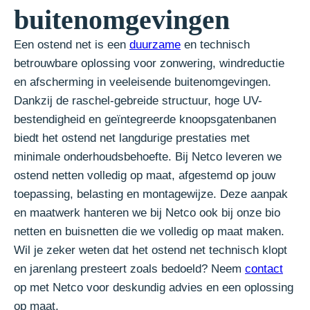
buitenomgevingen
Een ostend net is een
duurzame
en technisch
betrouwbare oplossing voor zonwering, windreductie
en afscherming in veeleisende buitenomgevingen.
Dankzij de raschel-gebreide structuur, hoge UV-
bestendigheid en geïntegreerde knoopsgatenbanen
biedt het ostend net langdurige prestaties met
minimale onderhoudsbehoefte. Bij Netco leveren we
ostend netten volledig op maat, afgestemd op jouw
toepassing, belasting en montagewijze. Deze aanpak
en maatwerk hanteren we bij Netco ook bij onze bio
netten en buisnetten die we volledig op maat maken.
Wil je zeker weten dat het ostend net technisch klopt
en jarenlang presteert zoals bedoeld? Neem
contact
op met Netco voor deskundig advies en een oplossing
op maat.