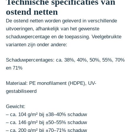
Technische specificaties van
ostend netten
De ostend netten worden geleverd in verschillende
uitvoeringen, afhankelijk van het gewenste
schaduwpercentage en de toepassing. Veelgebruikte
varianten zijn onder andere:
Schaduwpercentages: ca. 38%, 40%, 50%, 55%, 70%
en 71%
Materiaal: PE monofilament (HDPE), UV-
gestabiliseerd
Gewicht:
– ca. 104 g/m² bij ±38–40% schaduw
– ca. 146 g/m² bij ±50–55% schaduw
– ca. 200 g/m² bij ±70–71% schaduw