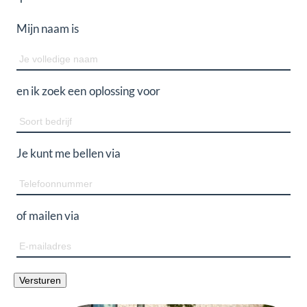
Mijn naam is
Naam
en ik zoek een
oplossing voor
Soort
bedrijf
Je kunt me bellen via
Telefoon
of mailen via
E-
mailadres
Versturen