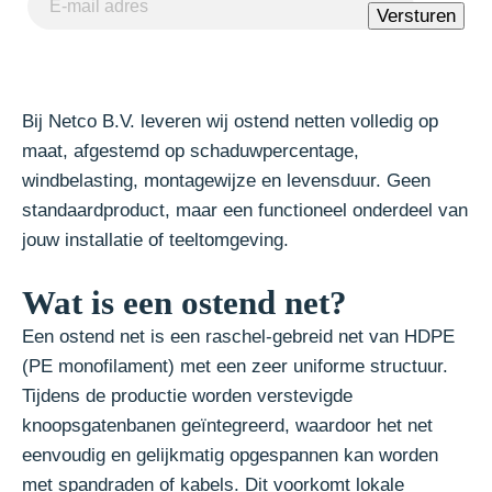
Versturen
mailadres
(Vereist)
Bij
Netco B.V.
leveren wij ostend netten volledig op
maat, afgestemd op schaduwpercentage,
windbelasting, montagewijze en levensduur. Geen
standaardproduct, maar een functioneel onderdeel van
jouw installatie of teeltomgeving.
Wat is een ostend net?
Een ostend net is een raschel-gebreid net van HDPE
(PE monofilament) met een zeer uniforme structuur.
Tijdens de productie worden verstevigde
knoopsgatenbanen geïntegreerd, waardoor het net
eenvoudig en gelijkmatig opgespannen kan worden
met spandraden of kabels. Dit voorkomt lokale