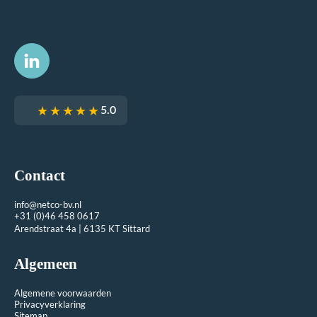
★★★★★
5.0
Contact
info@netco-bv.nl
+31 (0)46 458 0617
Arendstraat 4a | 6135 KT Sittard
Algemeen
Algemene voorwaarden
Privacyverklaring
Sitemap