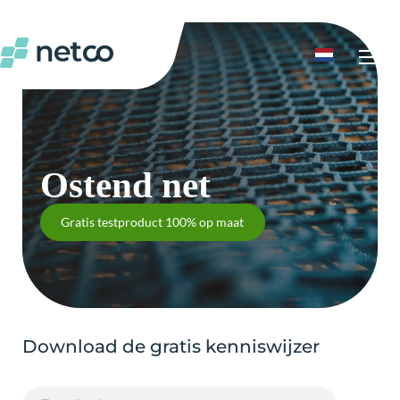
▾
nu
Ostend net
Gratis testproduct 100% op maat
Download de gratis kenniswijzer
E-