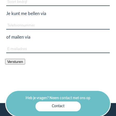
Soort
bedrijf
Je kunt me bellen via
Telefoon
of mailen via
E-
mailadres
Versturen
Heb je vragen? Neem contact met ons op
Contact