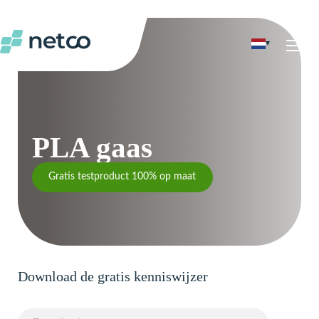
▾
nu
PLA gaas
Gratis testproduct 100% op maat
Download de gratis kenniswijzer
E-