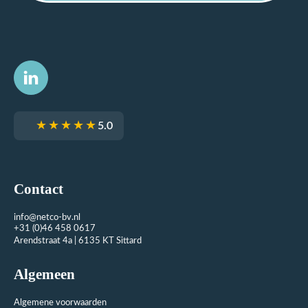
★★★★★
5.0
Contact
info@netco-bv.nl
+31 (0)46 458 0617
Arendstraat 4a | 6135 KT Sittard
Algemeen
Algemene voorwaarden